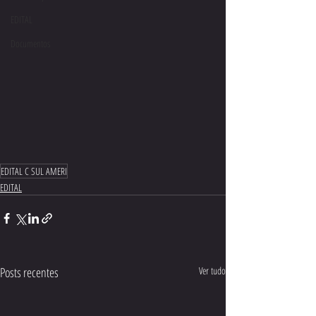
EDITAL
Documentos
EDITAL C SUL AMERI
EDITAL
Posts recentes
Ver tudo