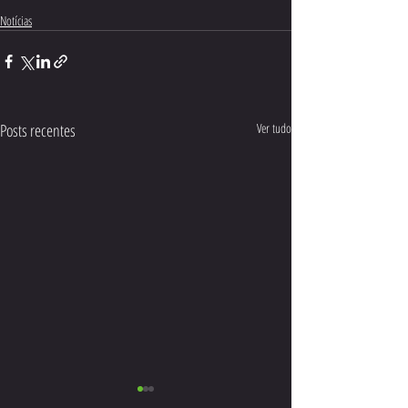
Notícias
Posts recentes
Ver tudo