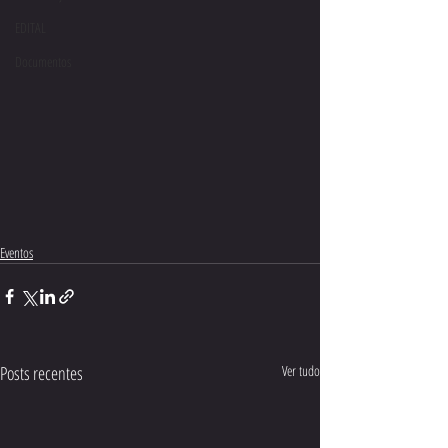
EDITAL
Documentos
Eventos
Posts recentes
Ver tudo