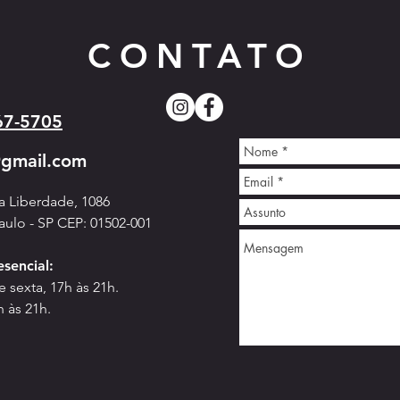
CONTATO
67-5705
ASSEMBLEIA GERAL EXTRAORDINÁRIA
@gmail.com
Campe
Kyokus
da Liberdade, 1086
aulo - SP CEP: 01502-001
e
sencial:
 sexta, 17h às 21h.
h às 21h.