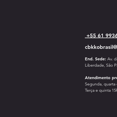
+55 61 993
ASSEMBLEIA GERAL ORDINÁRIA - 2026
cbkkobrasil
End. Sede:
Av. 
Liberdade, São P
Atendimento pr
Segunda, quarta e
Terça e quinta 15