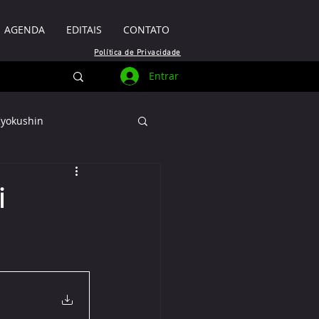
AGENDA
EDITAIS
CONTATO
Política de Privacidade
Entrar
Kyokushin
i