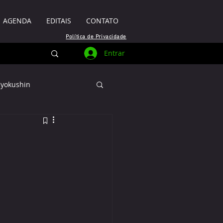
AGENDA
EDITAIS
CONTATO
Política de Privacidade
Entrar
Kyokushin