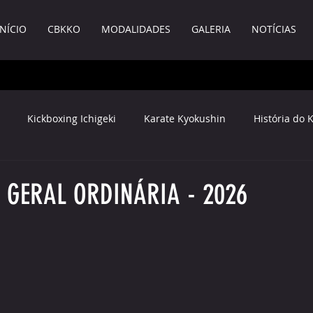
INÍCIO
CBKKO
MODALIDADES
GALERIA
NOTÍCIAS
Kickboxing Ichigeki
Karate Kyokushin
História do 
Documentos
 GERAL ORDINÁRIA - 2026