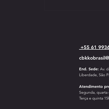
+55 61 993
ASSEMBLEIA GERAL EXTRAORDINÁRIA
cbkkobrasil
End. Sede:
Av. 
Liberdade, São P
Atendimento pr
Segunda, quarta e
Terça e quinta 15