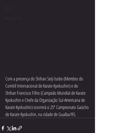
EDITAL
Documentos
Com a presença do Shihan Seiji Isobe (Membro do 
Comitê Internacional de Karate Kyokushin) e do 
Shihan Francisco Filho (Campeão Mundial de Karate 
Kyokushin e Chefe da Organização Sul-Americana de 
Karate Kyokushin) ocorrerá o 25º Campeonato Gaúcho 
de Karate Kyokushin, na cidade de Guaíba/RS.