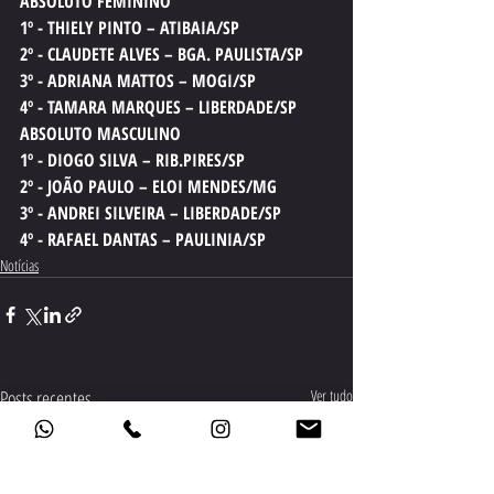
ABSOLUTO FEMININO
1º - THIELY PINTO – ATIBAIA/SP
2º - CLAUDETE ALVES – BGA. PAULISTA/SP
3º - ADRIANA MATTOS – MOGI/SP
4º - TAMARA MARQUES – LIBERDADE/SP
ABSOLUTO MASCULINO
1º - DIOGO SILVA – RIB.PIRES/SP
2º - JOÃO PAULO – ELOI MENDES/MG
3º - ANDREI SILVEIRA – LIBERDADE/SP
4º - RAFAEL DANTAS – PAULINIA/SP
Notícias
Posts recentes
Ver tudo