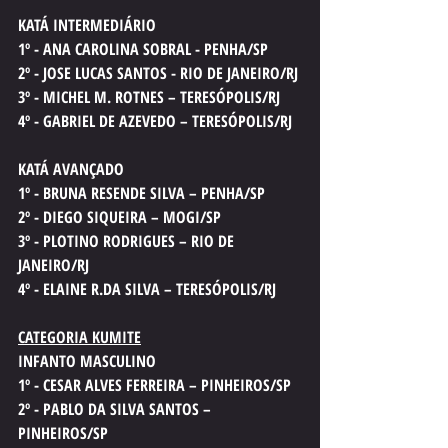
KATÁ INTERMEDIÁRIO
1º - ANA CAROLINA SOBRAL - PENHA/SP
2º - JOSE LUCAS SANTOS - RIO DE JANEIRO/RJ
3º - MICHEL M. ROTNES – TERESÓPOLIS/RJ
4º - GABRIEL DE AZEVEDO – TERESÓPOLIS/RJ
KATÁ AVANÇADO
1º - BRUNA RESENDE SILVA – PENHA/SP
2º - DIEGO SIQUEIRA – MOGI/SP
3º - PLOTINO RODRIGUES – RIO DE 
JANEIRO/RJ
4º - ELAINE R.DA SILVA – TERESÓPOLIS/RJ
CATEGORIA KUMITE
INFANTO MASCULINO
1º - CESAR ALVES FERREIRA – PINHEIROS/SP
2º - PABLO DA SILVA SANTOS – 
PINHEIROS/SP