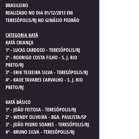
BRASILEIRO
REALIZADO NO DIA 01/12/2013 EM 
TERESÓPOLIS/RJ NO GINÁSIO PEDRÃO
CATEGORIA KATÁ
KATÁ CRIANÇA
1º - LUCAS CARDOSO - TERESÓPOLIS/RJ
2º - RODRIGO COSTA FILHO - S. J. RIO 
PRETO/RJ
3º - ERIK TEIXEIRA SILVA - TERESÓPOLIS/RJ
4º - KAUE TAVARES CARVALHO - S. J. RIO 
PRETO/RJ
KATÁ BÁSICO
1º - JOÃO FEITOSA - TERESÓPOLIS/RJ
2º - WENDY OLIVEIRA - BGA. PAULISTA/SP
3º - JOÃO PEDRO SOARES - TERESÓPOLIS/RJ
4º - BRUNO SILVA - TERESÓPOLIS/RJ