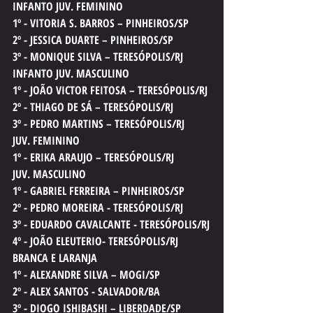
INFANTO JUV. FEMININO
1º - VITORIA S. BARROS – PINHEIROS/SP
2º - JESSICA DUARTE – PINHEIROS/SP
3º - MONIQUE SILVA – TERESÓPOLIS/RJ
INFANTO JUV. MASCULINO
1º - JOÃO VICTOR FEITOSA – TERESÓPOLIS/RJ
2º - THIAGO DE SÁ – TERESÓPOLIS/RJ
3º - PEDRO MARTINS – TERESÓPOLIS/RJ
JUV. FEMININO
1º - ERIKA ARAUJO – TERESÓPOLIS/RJ
JUV. MASCULINO
1º - GABRIEL FERREIRA – PINHEIROS/SP
2º - PEDRO MOREIRA - TERESÓPOLIS/RJ
3º - EDUARDO CAVALCANTE - TERESÓPOLIS/RJ
4º - JOÃO ELEUTERIO- TERESÓPOLIS/RJ
BRANCA E LARANJA
1º - ALEXANDRE SILVA – MOGI/SP
2º - ALEX SANTOS - SALVADOR/BA
3º - DIOGO ISHIBASHI – LIBERDADE/SP