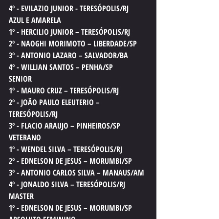
4º - EVILAZIO JUNIOR - TERESÓPOLIS/RJ
AZUL E AMARELA
1º - HERCILIO JUNIOR – TERESÓPOLIS/RJ
2º - NAOGHI MORIMOTO – LIBERDADE/SP
3º - ANTONIO LAZARO – SALVADOR/BA
4º - WILLIAN SANTOS – PENHA/SP
SENIOR
1º - MAURO CRUZ – TERESÓPOLIS/RJ
2º - JOÃO PAULO ELEUTERIO – 
TERESÓPOLIS/RJ
3º - FLACIO ARAUJO – PINHEIROS/SP
VETERANO
1º - WENDEL SILVA – TERESÓPOLIS/RJ
2º - EDNELSON DE JESUS – MORUMBI/SP
3º - ANTONIO CARLOS SILVA – MANAUS/AM
4º - JONALDO SILVA – TERESÓPOLIS/RJ
MASTER
1º - EDNELSON DE JESUS – MORUMBI/SP