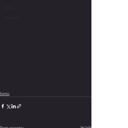
EDITAL
Documentos
Eventos
Posts recentes
Ver tudo