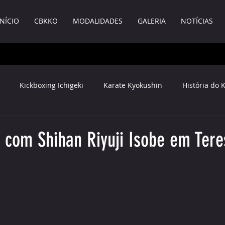
INÍCIO
CBKKO
MODALIDADES
GALERIA
NOTÍCIAS
Kickboxing Ichigeki
Karate Kyokushin
História do 
Documentos
 com Shihan Riyuji Isobe em Tere