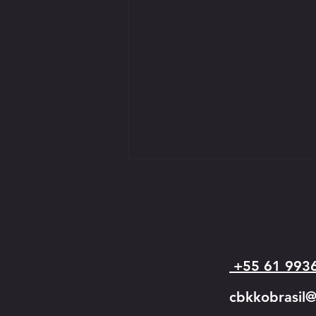
+55 61 993
ASSEMBLEIA GERAL EXTRAORDINÁRIA
cbkkobrasil