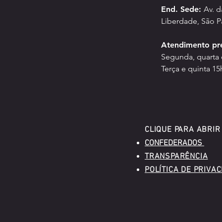
End. Sede:
Av. 
Liberdade, São P
Atendimento pr
Segunda, quarta e
Terça e quinta 15
CLIQUE PARA ABRIR
CONFED
ERADOS
TRANSPARÊNCIA
POLÍTICA DE PRIVA