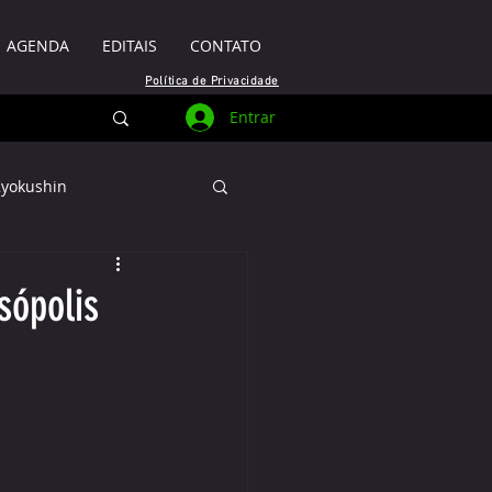
AGENDA
EDITAIS
CONTATO
Política de Privacidade
Entrar
Kyokushin
sópolis