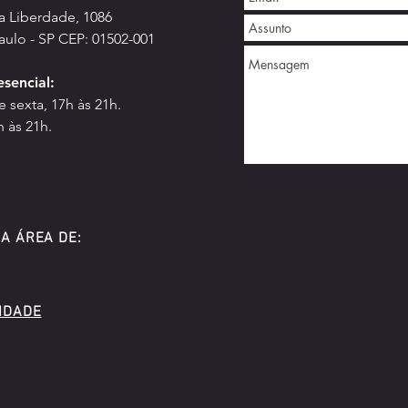
da Liberdade, 1086
aulo - SP CEP: 01502-001
e
sencial:
 sexta, 17h às 21h.
h às 21h.
 A ÁREA DE:
CIDADE